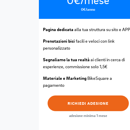
0€/anno
Pagina dedicata
alla tua struttura su sito e AP
Prenotazioni bici
facili e veloci con link
personalizzato
Segnaliamo la tua realtà
ai clienti in cerca di
esperienze, commissione solo 1,5€
Materiale e Marketing
BikeSquare a
pagamento
RICHIEDI ADESIONE
adesione minima 1 mese