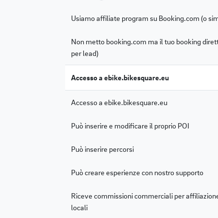
Usiamo affiliate program su Booking.com (o simi
Non metto booking.com ma il tuo booking dirett
per lead)
Accesso a ebike.bikesquare.eu
Accesso a ebike.bikesquare.eu
Può inserire e modificare il proprio POI
Può inserire percorsi
Può creare esperienze con nostro supporto
Riceve commissioni commerciali per affiliazion
locali