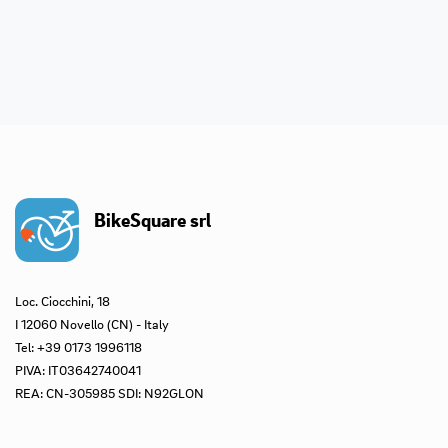
BikeSquare srl
Loc. Ciocchini, 18
I 12060 Novello (CN) - Italy
Tel: +39 0173 1996118
PIVA: IT03642740041
REA: CN-305985 SDI: N92GLON