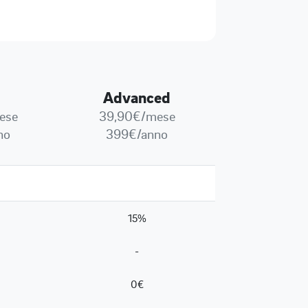
Advanced
ese
39,90€/mese
no
399€/anno
15%
-
0€