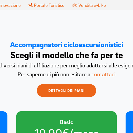
innovazione
🚵 Portale Turistico
🚲 Vendita e-bike
Accompagnatori cicloescursionistici
Scegli il modello che fa per te
iversi piani di affiliazione per meglio adattarsi alle esigen
Per saperne di più non esitare a
contattaci
DETTAGLI DEI PIANI
Basic
19.90€/mese