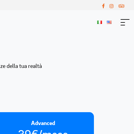
ze della tua realtà
Advanced
39€/mese