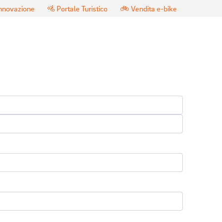
innovazione
🚵 Portale Turistico
🚲 Vendita e-bike