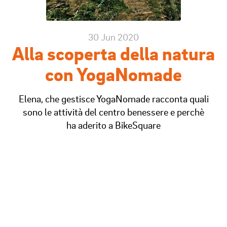
30 Jun 2020
Alla scoperta della natura
con YogaNomade
Elena, che gestisce YogaNomade racconta quali
sono le attività del centro benessere e perchè
ha aderito a BikeSquare