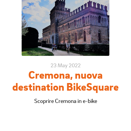
23 May 2022
Cremona, nuova
destination BikeSquare
Scoprire Cremona in e-bike