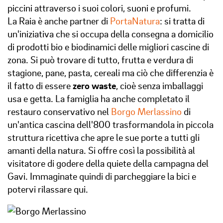
piccini attraverso i suoi colori, suoni e profumi.
La Raia è anche partner di
PortaNatura
: si tratta di
un'iniziativa che si occupa della consegna a domicilio
di prodotti bio e biodinamici delle migliori cascine di
zona. Si può trovare di tutto, frutta e verdura di
stagione, pane, pasta, cereali ma ciò che differenzia è
il fatto di essere
zero waste
, cioè senza imballaggi
usa e getta. La famiglia ha anche completato il
restauro conservativo nel
Borgo Merlassino
di
un'antica cascina dell'800 trasformandola in piccola
struttura ricettiva che apre le sue porte a tutti gli
amanti della natura. Si offre così la possibilità al
visitatore di godere della quiete della campagna del
Gavi. Immaginate quindi di parcheggiare la bici e
potervi rilassare qui.