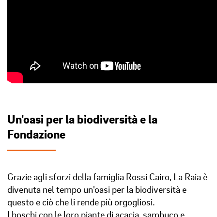
Un'oasi per la biodiversità e la
Fondazione
Grazie agli sforzi della famiglia Rossi Cairo, La Raia è
divenuta nel tempo un'oasi per la biodiversità e
questo e ciò che li rende più orgogliosi.
I boschi con le loro piante di acacia, sambuco e